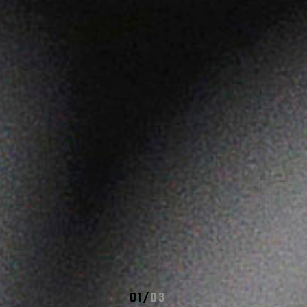
01
/
03